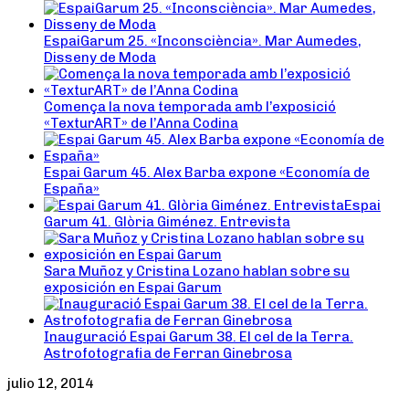
EspaiGarum 25. «Inconsciència». Mar Aumedes,
Disseny de Moda
Comença la nova temporada amb l’exposició
«TexturART» de l’Anna Codina
Espai Garum 45. Alex Barba expone «Economía de
España»
Espai
Garum 41. Glòria Giménez. Entrevista
Sara Muñoz y Cristina Lozano hablan sobre su
exposición en Espai Garum
Inauguració Espai Garum 38. El cel de la Terra.
Astrofotografia de Ferran Ginebrosa
julio 12, 2014