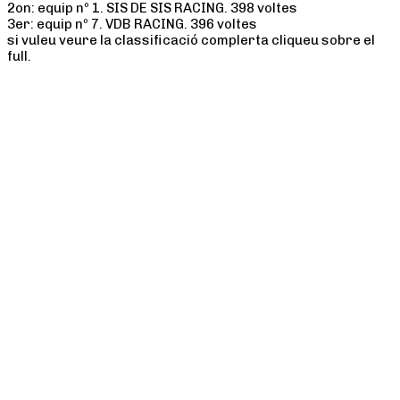
2on: equip nº 1. SIS DE SIS RACING. 398 voltes
3er: equip nº 7. VDB RACING. 396 voltes
si vuleu veure la classificació complerta cliqueu sobre el
full.