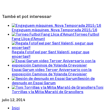
També et pot interessar
Engeguem màquines. Nova Temporada 2015/16
Torneo Futbol
Fang Lliça d’Amunt
Regala FotoFeel per Sant Valentí, segur que
encertas!!
Espai Garum video Tercer Aniversario con la
exposición Caminos de Yolanda Crevoisier
Sesión de
desnudo en Espai Garum
Toni
Torrillas y la Mitja Marató de Granollers
julio 12, 2014
Inici