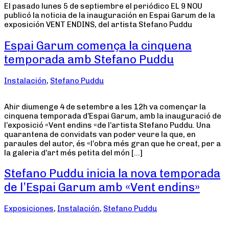
El pasado lunes 5 de septiembre el periódico EL 9 NOU
publicó la noticia de la inauguración en Espai Garum de la
exposición VENT ENDINS, del artista Stefano Puddu
Espai Garum comença la cinquena
temporada amb Stefano Puddu
Instalación
,
Stefano Puddu
Ahir diumenge 4 de setembre a les 12h va començar la
cinquena temporada d’Espai Garum, amb la inauguració de
l’exposició «Vent endins «de l’artista Stefano Puddu. Una
quarantena de convidats van poder veure la que, en
paraules del autor, és «l’obra més gran que he creat, per a
la galeria d’art més petita del món […]
Stefano Puddu inicia la nova temporada
de l’Espai Garum amb «Vent endins»
Exposiciones
,
Instalación
,
Stefano Puddu