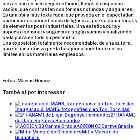
piezas con un aire arquitectónico, llenas de espacios
vacíos, que contrastan con formas rotundas y angulares.
Es una obra muy texturada, que provoca en el espectador
sentimientos encontrados de ligereza, por su gama tonal, y
de elementos post-industriales. Una estética dura y
áspera o sensual y sugerente según vamos visualizando
cada pieza en todo su perímetro.
Una exposición totalmente recomendable, de una autora,
que se caracteriza por la búsqueda constante de los
limites en los materiales empleados.
Fotos: Màrius Gómez
També et pot interessar
Inauguració: MANS, fotografies d’en Toni Torrillas
2º HANAMI
de Lliçà. Begonya Hernàndez
ACCION 03 Carme Gracia
Mitja Marató de
Granollers